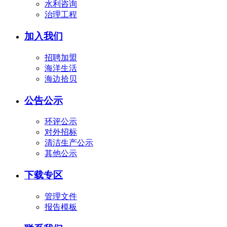
水利咨询
治理工程
加入我们
招聘加盟
海洋生活
海边拾贝
公告公示
环评公示
对外招标
清洁生产公示
其他公示
下载专区
管理文件
报告模板