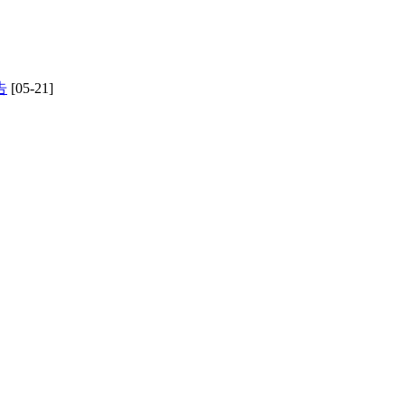
告
[05-21]