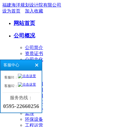
福建海洋规划设计院有限公司
设为首页
加入收藏
网站首页
公司概况
公司简介
资质证书
公司文化
客服中心
业务领域
客服01：
环境咨询
客服02：
工程咨询
海洋咨询
服务热线：
工程设计
0595-22660256
工程施工
监理
环保设备
工程运营