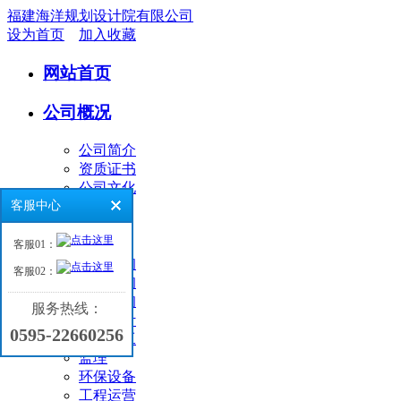
福建海洋规划设计院有限公司
设为首页
加入收藏
网站首页
公司概况
公司简介
资质证书
公司文化
客服中心
业务领域
客服01：
环境咨询
客服02：
工程咨询
海洋咨询
服务热线：
工程设计
0595-22660256
工程施工
监理
环保设备
工程运营