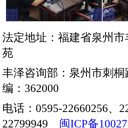
法定地址：福建省泉州市
苑
丰泽咨询部：泉州市刺桐
编：362000
电话：0595-22660256、2
22799949
闽ICP备10027