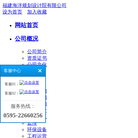
福建海洋规划设计院有限公司
设为首页
加入收藏
网站首页
公司概况
公司简介
资质证书
公司文化
客服中心
业务领域
客服01：
环境咨询
客服02：
工程咨询
海洋咨询
服务热线：
工程设计
0595-22660256
工程施工
监理
环保设备
工程运营