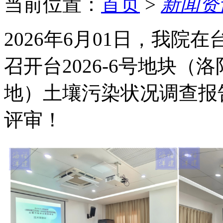
当前位置：
首页
>
新闻资
2026年6月01日，我
召开台2026-6号地块
地）土壤污染状况调查报
评审！