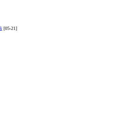
告
[05-21]