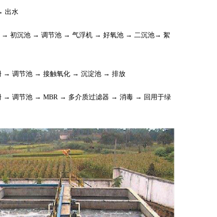
→ 出水
栅 → 初沉池 → 调节池 → 气浮机 → 好氧池 → 二沉池→ 絮
格栅 → 调节池 → 接触氧化 → 沉淀池 → 排放
格栅 → 调节池 → MBR → 多介质过滤器 → 消毒 → 回用于绿