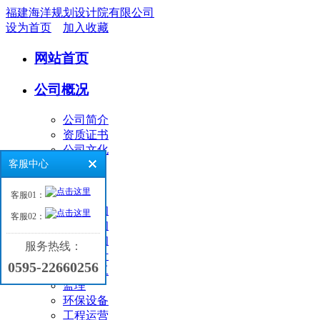
福建海洋规划设计院有限公司
设为首页
加入收藏
网站首页
公司概况
公司简介
资质证书
公司文化
客服中心
业务领域
客服01：
环境咨询
客服02：
工程咨询
海洋咨询
服务热线：
工程设计
0595-22660256
工程施工
监理
环保设备
工程运营