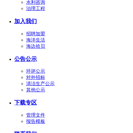
水利咨询
治理工程
加入我们
招聘加盟
海洋生活
海边拾贝
公告公示
环评公示
对外招标
清洁生产公示
其他公示
下载专区
管理文件
报告模板