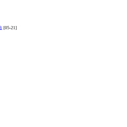
告
[05-21]