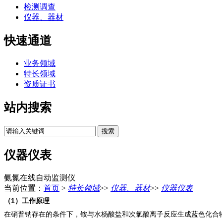
检测调查
仪器、器材
快速通道
业务领域
特长领域
资质证书
站内搜索
仪器仪表
氨氮在线自动监测仪
当前位置：
首页
>
特长领域
>>
仪器、器材
>>
仪器仪表
（1）工作原理
在硝普钠存在的条件下，铵与水杨酸盐和次氯酸离子反应生成蓝色化合