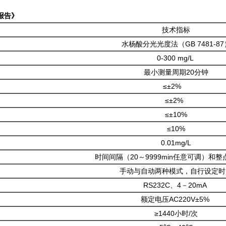
报告》
技术指标
水杨酸分光光度法（GB 7481-87
0-300 mg/L
最小测量周期20分钟
≤±2%
≤±2%
≤±10%
≤10%
0.01mg/L
时间间隔（20～9999min任意可调）和
手动与自动两种模式，自行设定时
RS232C、4－20mA
额定电压AC220V±5%
≥1440小时/次