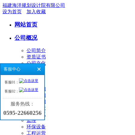
福建海洋规划设计院有限公司
设为首页
加入收藏
网站首页
公司概况
公司简介
资质证书
公司文化
客服中心
业务领域
客服01：
环境咨询
客服02：
工程咨询
海洋咨询
服务热线：
工程设计
0595-22660256
工程施工
监理
环保设备
工程运营