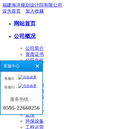
福建海洋规划设计院有限公司
设为首页
加入收藏
网站首页
公司概况
公司简介
资质证书
公司文化
客服中心
业务领域
客服01：
环境咨询
客服02：
工程咨询
海洋咨询
服务热线：
工程设计
0595-22660256
工程施工
监理
环保设备
工程运营