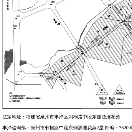
法定地址：福建省泉州市丰泽区刺桐路中段东侧源淮花苑
丰泽咨询部：泉州市刺桐路中段东侧源淮花苑2层 邮编：36200