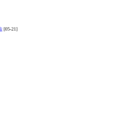
告
[05-21]