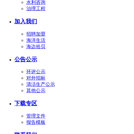
水利咨询
治理工程
加入我们
招聘加盟
海洋生活
海边拾贝
公告公示
环评公示
对外招标
清洁生产公示
其他公示
下载专区
管理文件
报告模板