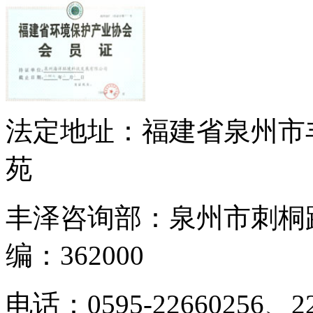
法定地址：福建省泉州市
苑
丰泽咨询部：泉州市刺桐
编：362000
电话：0595-22660256、2