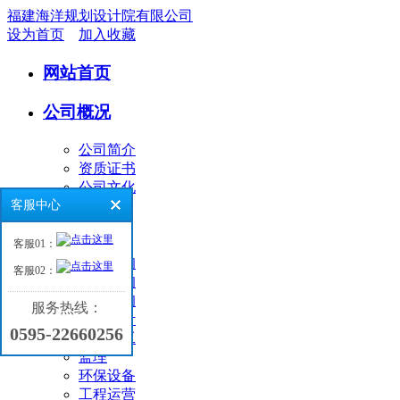
福建海洋规划设计院有限公司
设为首页
加入收藏
网站首页
公司概况
公司简介
资质证书
公司文化
客服中心
业务领域
客服01：
环境咨询
客服02：
工程咨询
海洋咨询
服务热线：
工程设计
0595-22660256
工程施工
监理
环保设备
工程运营