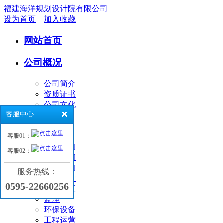
福建海洋规划设计院有限公司
设为首页
加入收藏
网站首页
公司概况
公司简介
资质证书
公司文化
客服中心
业务领域
客服01：
环境咨询
客服02：
工程咨询
海洋咨询
服务热线：
工程设计
0595-22660256
工程施工
监理
环保设备
工程运营