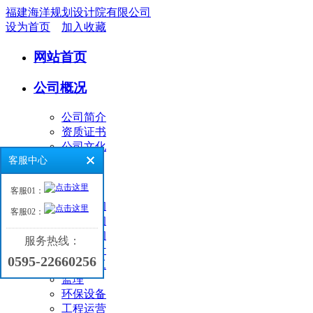
福建海洋规划设计院有限公司
设为首页
加入收藏
网站首页
公司概况
公司简介
资质证书
公司文化
客服中心
业务领域
客服01：
环境咨询
客服02：
工程咨询
海洋咨询
服务热线：
工程设计
0595-22660256
工程施工
监理
环保设备
工程运营