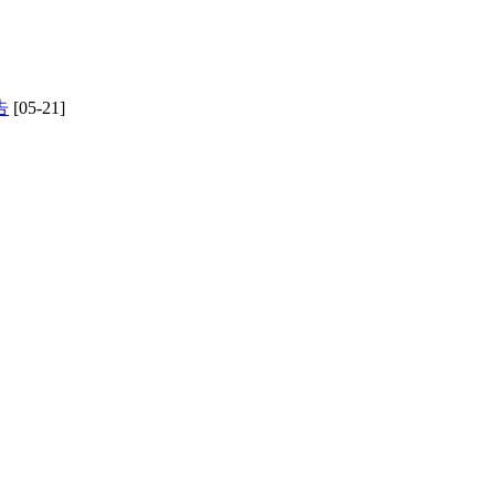
告
[05-21]