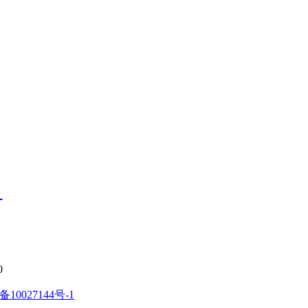
？
0
备10027144号-1