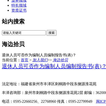
业务领域
特长领域
资质证书
站内搜索
海边拾贝
退休人员可否作为编制人员编制报告书(表)？
当前位置：
首页
>
加入我们
>>
海边拾贝
退休人员可否作为编制人员编制报告书(表)
法定地址：福建省泉州市丰泽区刺桐路中段东侧源淮花苑
丰泽咨询部：泉州市刺桐路中段东侧源淮花苑2层 邮编：36200
电话：0595-22660256、22768960 传真：0595-22799949
闽ICP