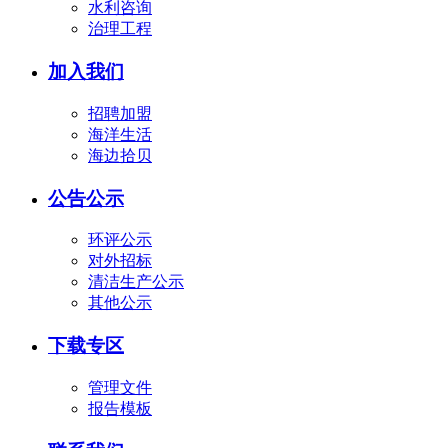
水利咨询
治理工程
加入我们
招聘加盟
海洋生活
海边拾贝
公告公示
环评公示
对外招标
清洁生产公示
其他公示
下载专区
管理文件
报告模板