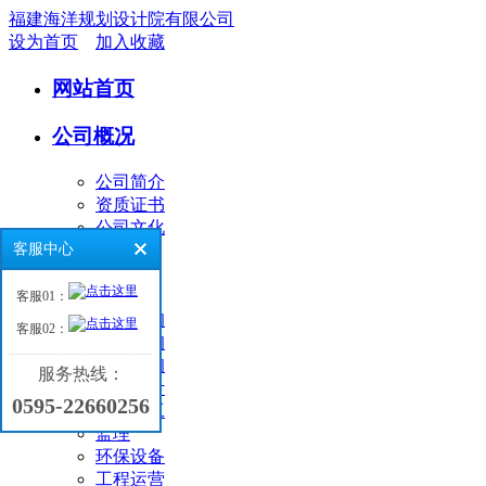
福建海洋规划设计院有限公司
设为首页
加入收藏
网站首页
公司概况
公司简介
资质证书
公司文化
客服中心
业务领域
客服01：
环境咨询
客服02：
工程咨询
海洋咨询
服务热线：
工程设计
0595-22660256
工程施工
监理
环保设备
工程运营