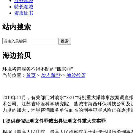
业务领域
特长领域
资质证书
站内搜索
海边拾贝
环境咨询服务不得不防的“四宗罪”
当前位置：
首页
>
加入我们
>>
海边拾贝
2019年11月，有关部门对响水“3·21”特别重大爆炸事故
术公司、江苏省环境科学研究院、盐城市海西环保科技公司及
力度的加大，环境咨询服务单位面临的刑事犯罪风险正在逐步加
1 提供虚假证明文件罪或出具证明文件重大失实罪
根据《最高人民法院、最高人民检察院关于办理环境污染刑事