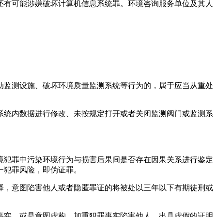
还有可能涉嫌破坏计算机信息系统罪。环境咨询服务单位及其人
动监测设施、破坏环境质量监测系统等行为的，属于应当从重处
系统内数据进行修改、未按规定打开或者关闭监测阀门或监测系
境犯罪中污染环境行为与损害后果间是否存在因果关系进行鉴定
一犯罪风险，即伪证罪。
译，意图陷害他人或者隐匿罪证的将被处以三年以下有期徒刑或
事实，或是意图虚构、加重犯罪事实陷害他人，出具虚假的证明