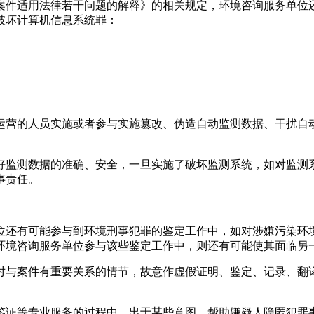
案件适用法律若干问题的解释》的相关规定，环境咨询服务单位
破坏计算机信息系统罪：
运营的人员实施或者参与实施篡改、伪造自动监测数据、干扰自
好监测数据的准确、安全，一旦实施了破坏监测系统，如对监测
事责任。
位还有可能参与到环境刑事犯罪的鉴定工作中，如对涉嫌污染环
环境咨询服务单位参与该些鉴定工作中，则还有可能使其面临另
对与案件有重要关系的情节，故意作虚假证明、鉴定、记录、翻
鉴证等专业服务的过程中，出于某些意图，帮助嫌疑人隐匿犯罪