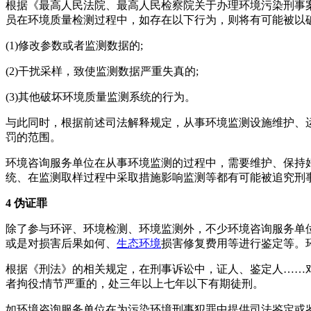
根据《最高人民法院、最高人民检察院关于办理环境污染刑事
员在环境质量检测过程中，如存在以下行为，则将有可能被以
(1)修改参数或者监测数据的;
(2)干扰采样，致使监测数据严重失真的;
(3)其他破坏环境质量监测系统的行为。
与此同时，根据前述司法解释规定，从事环境监测设施维护、
罚的范围。
环境咨询服务单位在从事环境监测的过程中，需要维护、保持
统、在监测取样过程中采取措施影响监测等都有可能被追究刑
4 伪证罪
除了参与环评、环境检测、环境监测外，不少环境咨询服务单
或是对损害后果如何、
生态环境
损害修复费用等进行鉴定等。
根据《刑法》的相关规定，在刑事诉讼中，证人、鉴定人……
者拘役;情节严重的，处三年以上七年以下有期徒刑。
如环境咨询服务单位在为污染环境刑事犯罪中提供司法鉴定或