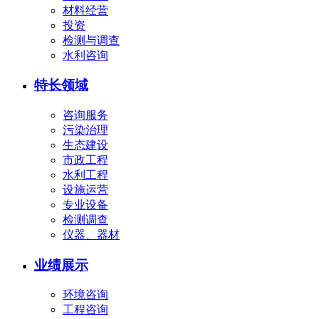
材料经营
投资
检测与调查
水利咨询
特长领域
咨询服务
污染治理
生态建设
市政工程
水利工程
设施运营
专业设备
检测调查
仪器、器材
业绩展示
环境咨询
工程咨询