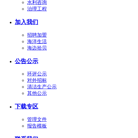
水利咨询
治理工程
加入我们
招聘加盟
海洋生活
海边拾贝
公告公示
环评公示
对外招标
清洁生产公示
其他公示
下载专区
管理文件
报告模板