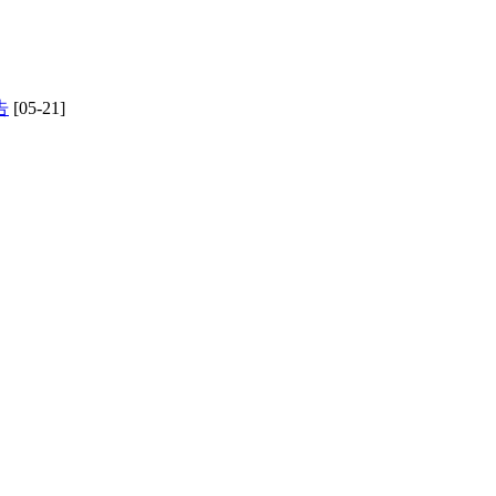
告
[05-21]