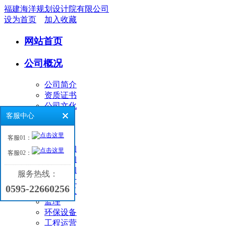
福建海洋规划设计院有限公司
设为首页
加入收藏
网站首页
公司概况
公司简介
资质证书
公司文化
客服中心
业务领域
客服01：
环境咨询
客服02：
工程咨询
海洋咨询
服务热线：
工程设计
0595-22660256
工程施工
监理
环保设备
工程运营