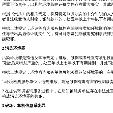
严重不负责任，出具的环境影响评价文件存在重大失实，造成
根据《刑法》的相关规定，负有特定服务职责的中介组织的人
者非法收受他人财物，犯前款罪的，处五年以上十年以下有期
根据上述规定，环评等咨询服务机构在编制各类如环境影响评
任导致出具虚假证明文件的，有可能涉嫌犯罪被追究刑事法律责
嫌犯罪。
2 污染环境罪
污染环境罪是指违反国家规定，排放、倾倒或者处置有放射性
罚金;后果特别严重的，处三年以上七年以下有期徒刑，并处罚
根据上述规定，环境咨询服务单位可能涉嫌污染环境罪的，主
1.环境检测服务单位，违规排放、随意倾倒有毒有害的检测
2.在提供环境咨询服务过程中，在明知被服务单位存在非法
构成污染环境罪的共犯。
3 破坏计算机信息系统罪