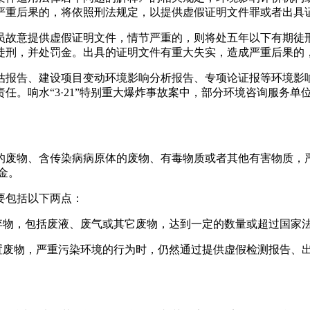
严重后果的，将依照刑法规定，以提供虚假证明文件罪或者出具
员故意提供虚假证明文件，情节严重的，则将处五年以下有期徒
徒刑，并处罚金。出具的证明文件有重大失实，造成严重后果的
估报告、建设项目变动环境影响分析报告、专项论证报等环境影
任。响水“3·21”特别重大爆炸事故案中，部分环境咨询服务
的废物、含传染病病原体的废物、有毒物质或者其他有害物质，
金。
要包括以下两点：
废弃物，包括废液、废气或其它废物，达到一定的数量或超过国家
处置废物，严重污染环境的行为时，仍然通过提供虚假检测报告、