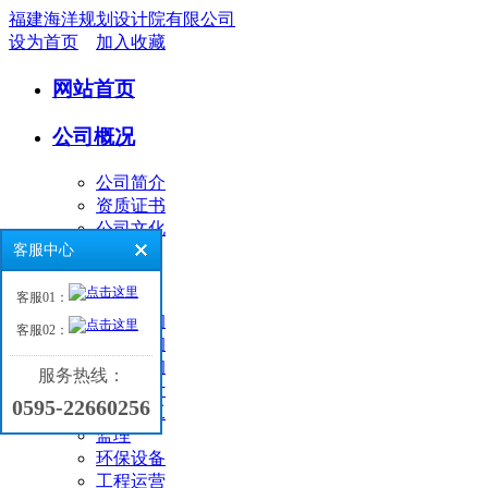
福建海洋规划设计院有限公司
设为首页
加入收藏
网站首页
公司概况
公司简介
资质证书
公司文化
客服中心
业务领域
客服01：
环境咨询
客服02：
工程咨询
海洋咨询
服务热线：
工程设计
0595-22660256
工程施工
监理
环保设备
工程运营