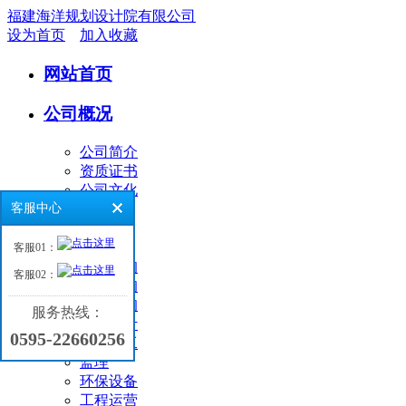
福建海洋规划设计院有限公司
设为首页
加入收藏
网站首页
公司概况
公司简介
资质证书
公司文化
客服中心
业务领域
客服01：
环境咨询
客服02：
工程咨询
海洋咨询
服务热线：
工程设计
0595-22660256
工程施工
监理
环保设备
工程运营